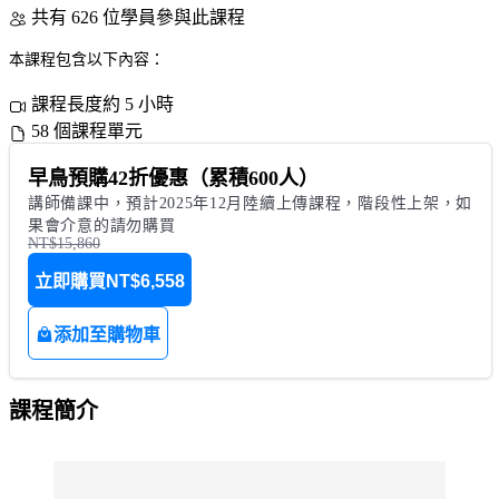
共有 626 位學員參與此課程
本課程包含以下內容：
課程長度約 5 小時
58 個課程單元
早鳥預購42折優惠（累積600人）
講師備課中，預計2025年12月陸續上傳課程，階段性上架，如
果會介意的請勿購買
NT$15,860
立即購買
NT$6,558
添加至購物車
課程簡介