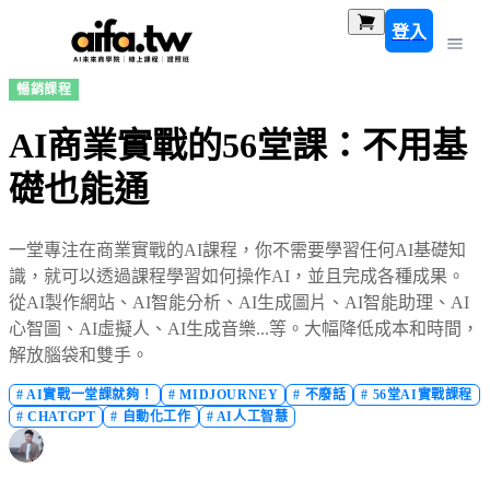
登入
暢銷課程
AI商業實戰的56堂課：不用基
礎也能通
一堂專注在商業實戰的AI課程，你不需要學習任何AI基礎知
識，就可以透過課程學習如何操作AI，並且完成各種成果。
從AI製作網站、AI智能分析、AI生成圖片、AI智能助理、AI
心智圖、AI虛擬人、AI生成音樂...等。大幅降低成本和時間，
解放腦袋和雙手。
#
AI實戰一堂課就夠！
#
MIDJOURNEY
#
不廢話
#
56堂AI實戰課程
#
CHATGPT
#
自動化工作
#
AI人工智慧