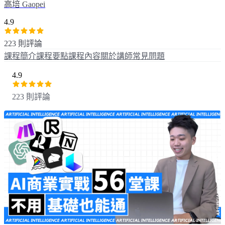
高培 Gaopei
4.9
223 則評論
課程簡介
課程要點
課程內容
關於講師
常見問題
4.9
223 則評論