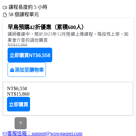
課程長度約 5 小時
58 個課程單元
早鳥預購42折優惠（累積600人）
講師備課中，預計2025年12月陸續上傳課程，階段性上架，如
果會介意的請勿購買
NT$15,860
立即購買
NT$6,558
添加至購物車
NT$6,558
NT$15,860
立即購買
客服信箱：support@wowgaopei.com